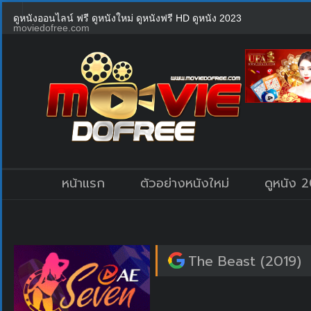
ดูหนังออนไลน์ ฟรี ดูหนังใหม่ ดูหนังฟรี HD ดูหนัง 2023
moviedofree.com
หน้าแรก
ตัวอย่างหนังใหม่
ดูหนัง 
The Beast (2019)