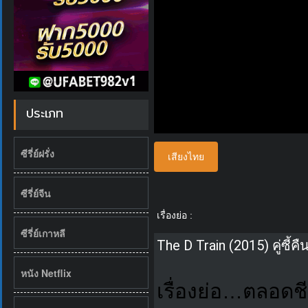
ประเภท
ซีรี่ย์ฝรั่ง
เสียงไทย
ซีรี่ย์จีน
เรื่องย่อ :
ซีรี่ย์เกาหลี
The D Train (2015) คู่ซี้คืน
หนัง Netflix
เรื่องย่อ…ตลอดช