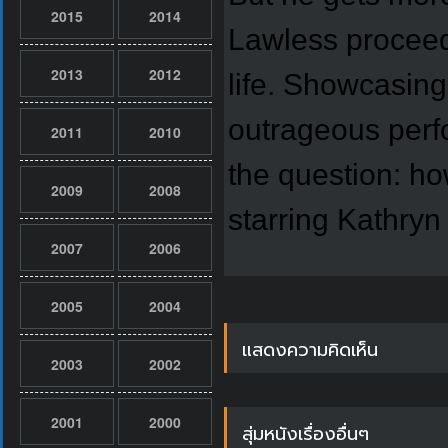
2015
2014
Lawless proceeds
2013
2012
life. Showcasin
outrageous perf
2011
2010
the question: ho
2009
2008
starring Kathryn
2007
2006
2005
2004
แสดงความคิดเห็น
2003
2002
2001
2000
สุ่มหนังเรื่องอื่นๆ