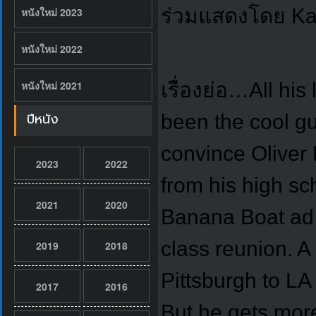
ร่วมแสดงโดย Ka
หนังใหม่ 2023
หนังใหม่ 2022
เรื่องย่อ…All hi
หนังใหม่ 2021
ปีหนัง
been the cool gu
convince Oliver
2023
2022
from his high sc
2021
2020
Banana Boat ad 
class reunion. A
2019
2018
Pittsburgh to LA 
2017
2016
But he gets more