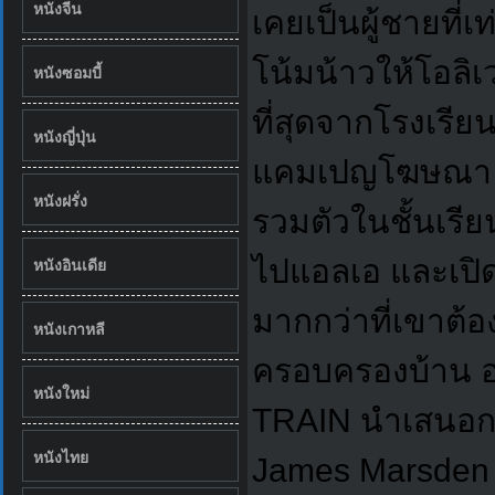
หนังจีน
เคยเป็นผู้ชายที่
โน้มน้าวให้โอลิเว
หนังซอมบี้
ที่สุดจากโรงเรีย
หนังญี่ปุ่น
แคมเปญโฆษณา Ba
หนังฝรั่ง
รวมตัวในชั้นเรี
ไปแอลเอ และเปิดเ
หนังอินเดีย
มากกว่าที่เขาต้อ
หนังเกาหลี
ครอบครองบ้าน อ
หนังใหม่
TRAIN นำเสนอการ
หนังไทย
James Marsden 