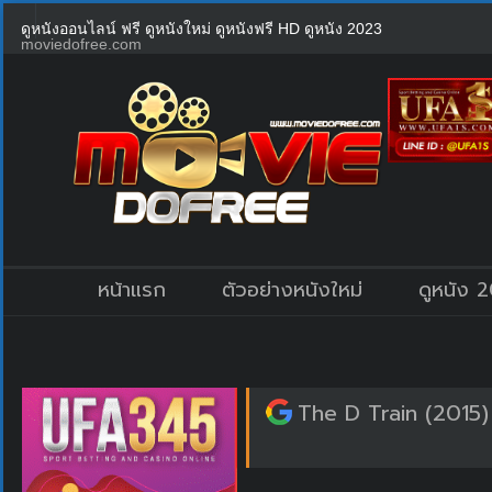
ดูหนังออนไลน์ ฟรี ดูหนังใหม่ ดูหนังฟรี HD ดูหนัง 2023
moviedofree.com
หน้าแรก
ตัวอย่างหนังใหม่
ดูหนัง 
The D Train (2015) คู่