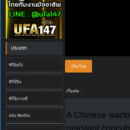
ประเภท
ซีรี่ย์ฝรั่ง
เสียงไทย
ซีรี่ย์จีน
เรื่องย่อ :
ซีรี่ย์เกาหลี
A Chinese warlor
หนัง Netflix
resistant concub