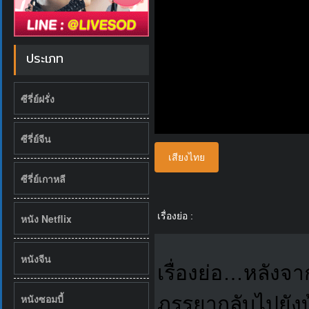
ประเภท
ซีรี่ย์ฝรั่ง
ซีรี่ย์จีน
เสียงไทย
ซีรี่ย์เกาหลี
เรื่องย่อ :
หนัง Netflix
หนังจีน
เรื่องย่อ…หลังจ
หนังซอมบี้
ภรรยากลับไปยังบ