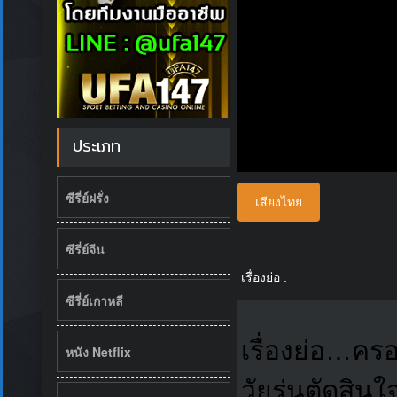
ประเภท
ซีรี่ย์ฝรั่ง
เสียงไทย
ซีรี่ย์จีน
เรื่องย่อ :
ซีรี่ย์เกาหลี
เรื่องย่อ…ครอ
หนัง Netflix
วัยรุ่นตัดสิ