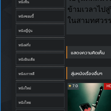
หนังจีน
ข้ามเวลาไปสู
หนังซอมบี้
ในสามทศวร
หนังญี่ปุ่น
หนังฝรั่ง
แสดงความคิดเห็น
หนังอินเดีย
สุ่มหนังเรื่องอื่นๆ
หนังเกาหลี
7.0
H
หนังใหม่
หนังไทย