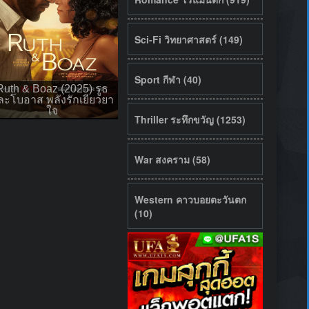
Sci-Fi วิทยาศาสตร์ (149)
Sport กีฬา (40)
Ruth & Boaz (2025) รูธ
ละโบอาส พลังรักเยียวยา
ใจ
Thriller ระทึกขวัญ (1253)
War สงคราม (58)
Western คาวบอยตะวันตก
(10)