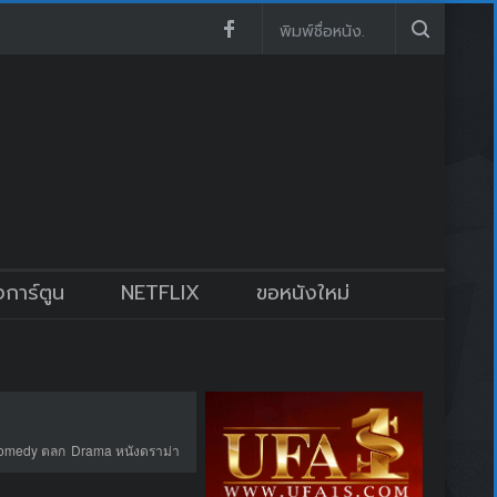
งการ์ตูน
NETFLIX
ขอหนังใหม่
omedy ตลก
Drama หนังดราม่า