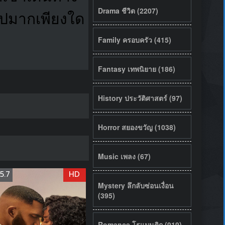
Drama ชีวิต (2207)
ไปมากเพียงใด
Family ครอบครัว (415)
Fantasy เทพนิยาย (186)
History ประวัติศาสตร์ (97)
Horror สยองขวัญ (1038)
Music เพลง (67)
5.7
HD
Mystery ลึกลับซ่อนเงื่อน
(395)
Romance โรแมนติก (919)