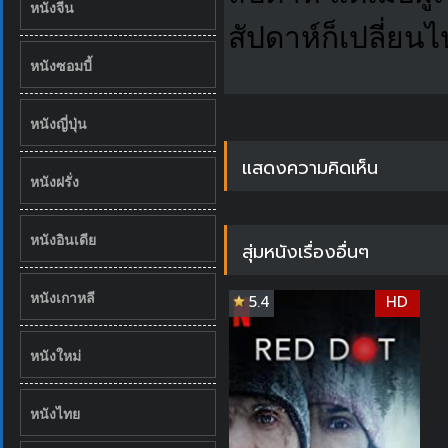
หนังจีน
สัปดาห์ก็เปลี่ยนไ
หนังซอมบี้
หนังญี่ปุ่น
แสดงความคิดเห็น
หนังฝรั่ง
หนังอินเดีย
สุ่มหนังเรื่องอื่นๆ
หนังเกาหลี
5.4
HD
หนังใหม่
หนังไทย