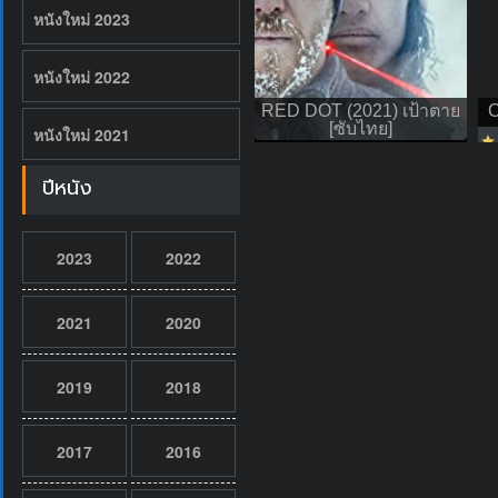
หนังใหม่ 2023
หนังใหม่ 2022
RED DOT (2021) เป้าตาย
C
[ซับไทย]
หนังใหม่ 2021
ปีหนัง
2023
2022
2021
2020
2019
2018
2017
2016