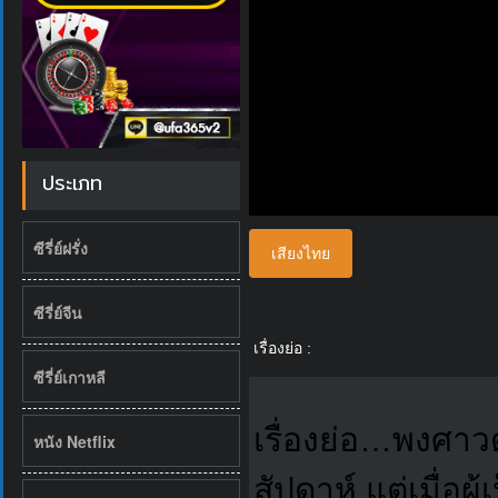
ประเภท
ซีรี่ย์ฝรั่ง
เสียงไทย
ซีรี่ย์จีน
เรื่องย่อ :
ซีรี่ย์เกาหลี
เรื่องย่อ…พงศาวด
หนัง Netflix
สัปดาห์ แต่เมื่อผู