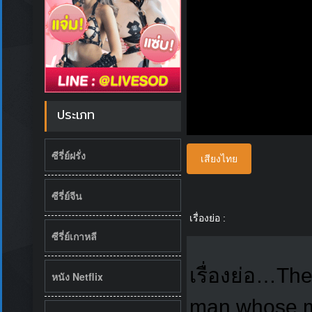
ประเภท
ซีรี่ย์ฝรั่ง
เสียงไทย
ซีรี่ย์จีน
เรื่องย่อ :
ซีรี่ย์เกาหลี
เรื่องย่อ…Th
หนัง Netflix
man whose ma