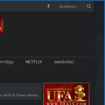
งการ์ตูน
NETFLIX
ขอหนังใหม่
อน
NETFLIX
Thriller ระทึกขวัญ