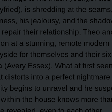
ried), is shredding at the seams,
ness, his jealousy, and the shadow
to repair their relationship, Theo 
ion at a stunning, remote modern
side for themselves and their six
a (Avery Essex). What at first see
at distorts into a perfect nightma
ity begins to unravel and he suspe
e within the house knows more tha
 revealed, even to each other.