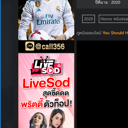
ปีที่ฉาย : 2020
2020
Horror หนังสย
ดูหนังออนไลน์
You Should H