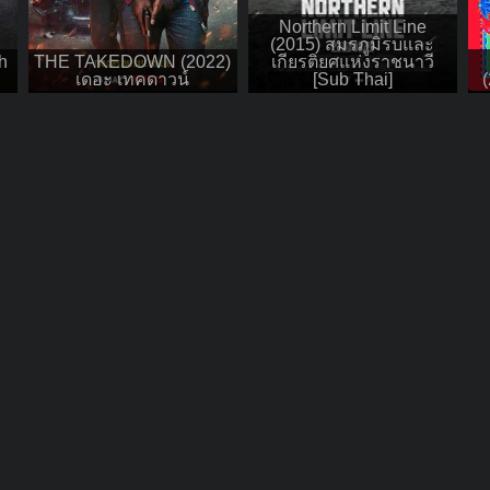
Northern Limit Line
(2015) สมรภูมิรบและ
h
THE TAKEDOWN (2022)
เกียรติยศแห่งราชนาวี
เดอะ เทคดาวน์
[Sub Thai]
(