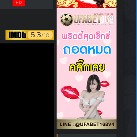
HD
5.3
/10