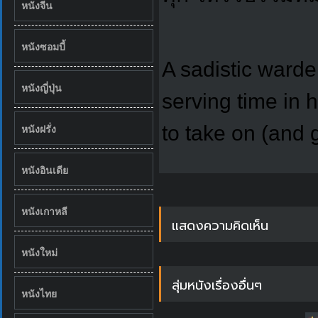
หนังจีน
หนังซอมบี้
A sadistic ward
หนังญี่ปุ่น
serving time in h
to take on (and
หนังฝรั่ง
หนังอินเดีย
หนังเกาหลี
แสดงความคิดเห็น
หนังใหม่
สุ่มหนังเรื่องอื่นๆ
หนังไทย